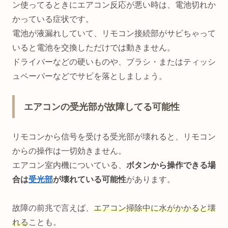
ン使ってるときにエアコン反応が悪い時は、電池切れか
かっている症状です。
電池が液漏れしていて、リモコン接続部がサビちゃって
いると電池を交換しただけでは動きません。
ドライバーなどの硬いものや、ブラシ・またはティッシ
ュペーパーなどでサビを落としましょう。
エアコンの受光部が故障してる可能性
リモコンから信号を受ける受光部が壊れると、リモコン
からの操作は一切効きません。
エアコン室内機についている、
ボタンから操作できる場
合は
受光部
が壊れている可能性
があります。
故障の前兆で言えば、
エアコン掃除中に水がかかると壊
れる
ことも。