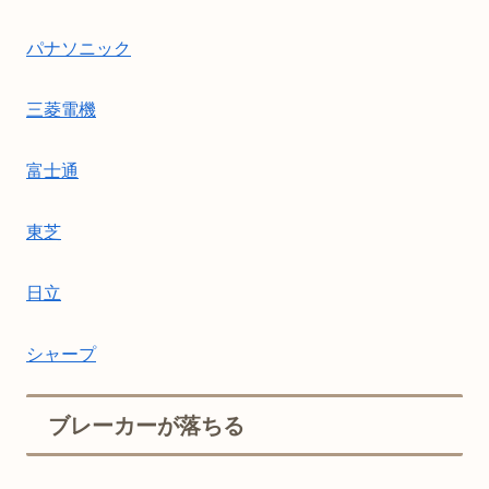
パナソニック
三菱電機
富士通
東芝
日立
シャープ
ブレーカーが落ちる