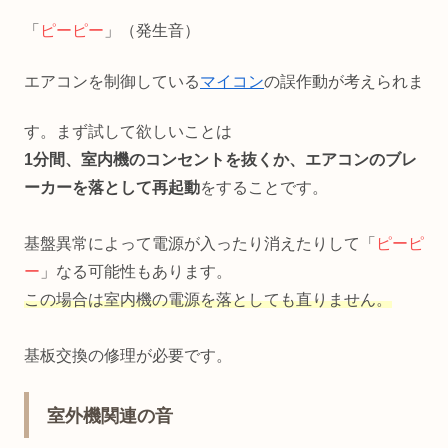
「
ピーピー
」（発生音）
エアコンを制御している
マイコン
の誤作動が考えられま
す。まず試して欲しいことは
1分間、
室内機のコンセントを抜くか、エアコンのブレ
ーカーを落として再起動
をすることです。
基盤異常によって電源が入ったり消えたりして「
ピーピ
ー
」なる可能性もあります。
この場合は
室内機の電源を落としても直りません。
基板交換の修理が必要です。
室外機関連の音