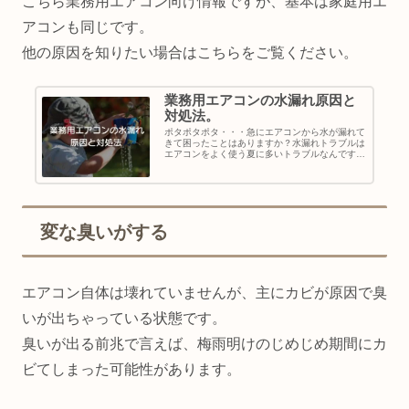
こちら業務用エアコン向け情報ですが、基本は家庭用エ
アコンも同じです。
他の原因を知りたい場合はこちらをご覧ください。
業務用エアコンの水漏れ原因と
対処法。
ポタポタポタ・・・急にエアコンから水が漏れて
きて困ったことはありますか？水漏れトラブルは
エアコンをよく使う夏に多いトラブルなんです。
水漏れのトラブルは料金がケースバイケースで変
わりますが、安くても7000円～15000円程度か
かってしまいま...
変な臭いがする
エアコン自体は壊れていませんが、主にカビが原因で臭
いが出ちゃっている状態です。
臭いが出る前兆で言えば、梅雨明けのじめじめ期間にカ
ビてしまった可能性があります。