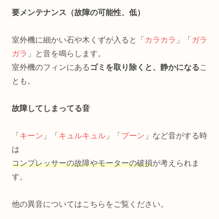
要メンテナンス（故障の可能性、低）
室外機に細かい石や木くずが入ると「
カラカラ
」「
ガラ
ガラ
」と音を鳴らします。
室外機のフィンにある
ゴミを取り除くと、静かになる
こ
とも。
故障してしまってる音
「
キーン
」「
キュルキュル
」「
ブーン
」など音がする時
は
コンプレッサーの故障やモーターの破損
が考えられま
す。
他の異音についてはこちらをご覧ください。