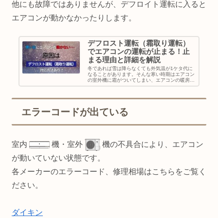
他にも故障ではありませんが、デフロイト運転に入ると
エアコンが動かなかったりします。
デフロスト運転（霜取り運転）
でエアコンの運転が止まる！止
まる理由と詳細を解説
冬であれば雪は降らなくても外気温が1ケタ代に
なることがあります。そんな寒い時期はエアコン
の室外機に霜がついてしまい、エアコンの暖房運
転が止まってしまいます。なぜエアコンの運転が
止まってしまうのか・・・お部屋が寒くなってし
まうのは外気温が低く...
エラーコードが出ている
室内
機・室外
機の不具合により、エアコン
が動いていない状態です。
各メーカーのエラーコード、修理相場はこちらをご覧く
ださい。
ダイキン