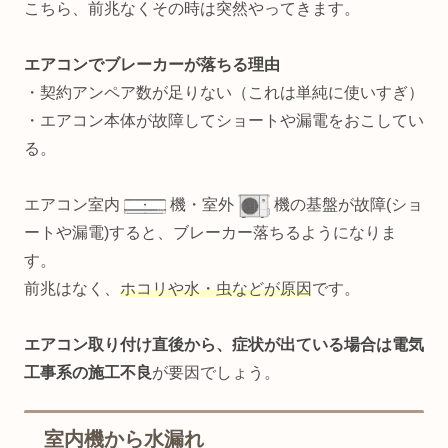
こちら、前兆なくその時は突然やってきます。
エアコンでブレーカーが落ちる理由
・契約アンペア数が足りない（これは単純に使いすぎ）
・エアコン本体が故障してショートや漏電をおこしてい
る。
エアコン室内
機・室外
機の基盤が故障(ショ
ートや漏電)すると、ブレーカー落ちるようになりま
す。
前兆はなく、
ホコリや水・虫などが原因
です。
エアコン取り付け直後から、症状が出ている場合は電気
工事系の施工不良
が要因でしょう。
室内機から水漏れ