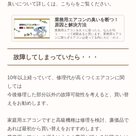
臭いについて詳しくは、こちらをご覧ください。
業務用エアコンの臭いを断つ！
原因と解決方法
業務用エアコンを久々に使ったら、なんか匂
う・・・って経験あると思います。業務用エアコ
ンに限らずエアコンは使ってる内にカビ・ホコリ
などが原因で異臭を放っても不思議ではありませ
ん。今回はなぜ臭くなるのか、臭くなった場合の
対処方法を説明いたします...
故障してしまっていたら・・・
10年以上経っていて、修理代が高くつくエアコンに関
しては
今後修理した部分以外の故障可能性を考えると、買い替
えをお勧めします。
家庭用エアコンですと高級機種は修理を検討、廉価品で
あれば最初から買い替えをおすすめします。