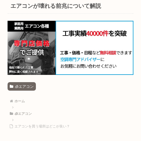
エアコンが壊れる前兆について解説
🧊エアコン
ホーム
🧊エアコン
エアコンを買う場所はどこが良い？