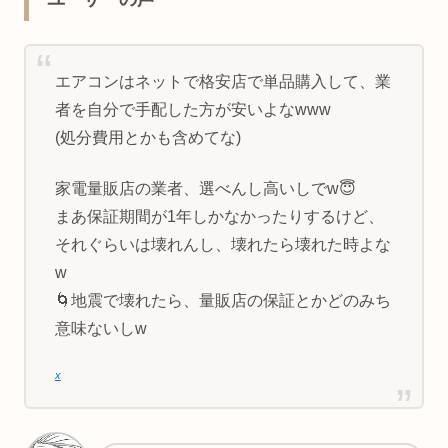
エアコンはネットで格安店で単品購入して、業
者を自分で手配した方が安いよなwww
(処分費用とかも含めてな)
家電量販店の業者、選べんし高いしでw😇
まあ保証期間が1年しかなかったりするけど、
それぐらいは壊れんし、壊れたら壊れた時よな
w
🌀地震で壊れたら、量販店の保証とかどのみち
意味ないしw
x