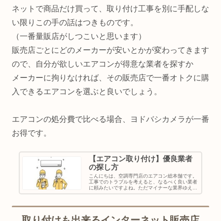
ネットで商品だけ買って、取り付け工事を別に手配しな
い限りこの手の話はつきものです。
（一番量販店がしつこいと思います）
販売店ごとにどのメーカーが安いとかが変わってきます
ので、自分が欲しいエアコンが得意な業者を探すか
メーカーに拘りなければ、その販売店で一番オトクに購
入できるエアコンを選ぶと良いでしょう。
エアコンの処分費で比べる場合、ヨドバシカメラが一番
お得です。
【エアコン取り付け】優良業者
の探し方
こんにちは、空調専門店のエアコン総本舗です。
工事でのトラブルを考えると、なるべく良い業者
に頼みたいですよね。ただマイナーな業界ゆえ、
口コミなどの情報が少なくどこに頼んで良いか困
るのが現状です。満足のいく業者を選ぶ方法につ
いて解説いたします。...
取り付けも出来るインターネット販売店