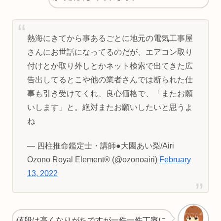
熱海にきてから事あるごとに地元の電気工事屋
さんにお世話になってるのだが、エアコン取り
付けとか取り外しとかネット検索で出てきた広
告出してるとこや他の業者さんでは断られた仕
事も引き受けてくれ、良心価格で、「またお願
いします」と。絶対またお願いしたいと思うよ
ね
— 四柱推命鑑定士・講師●大園あい梨/Airi
Ozono Royal Element®︎ (@ozonoairi)
February
13, 2022
値段は高くなりがちですが一件一件丁寧に