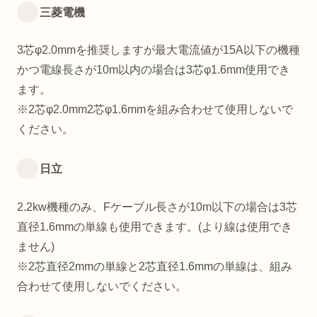
三菱電機
3芯φ2.0mmを推奨しますが最大電流値が15A以下の機種
かつ電線長さが10m以内の場合は3芯φ1.6mm使用でき
ます。
※2芯φ2.0mm2芯φ1.6mmを組み合わせて使用しないで
ください。
日立
2.2kw機種のみ、Fケーブル長さが10m以下の場合は3芯
直径1.6mmの単線も使用できます。(より線は使用でき
ません)
※2芯直径2mmの単線と2芯直径1.6mmの単線は、組み
合わせて使用しないでください。