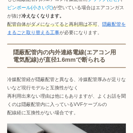
ピンポール(小さい穴)
が空いている場合はエアコンガス
が抜け
冷えなくなります。
配管自体がダメになってると再利用は不可
、
隠蔽配管を
まるごと取り替える工事
が必要になります。
隠蔽配管内の内外連絡電線(エアコン用
電気配線)が直径1.6mmで断られる
冷媒配管経が隠蔽配管と異なる、冷媒配管厚みが足りな
いなど現行モデルと互換性がなく
再利用出来ない理由は他にもありますが、よくお話を聞
くのは隠蔽配管内に入っているVVFケーブルの
配線経に互換性がない場合です。