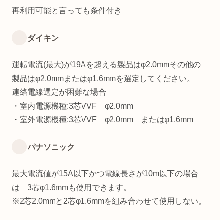
再利用可能と言っても条件付き
ダイキン
運転電流(最大)が19Aを超える製品はφ2.0mmその他の
製品はφ2.0mmまたはφ1.6mmを選定してください。
連絡電線選定が困難な場合
・室内電源機種:3芯VVF φ2.0mm
・室外電源機種:3芯VVF φ2.0mm またはφ1.6mm
パナソニック
最大電流値が15A以下かつ電線長さが10m以下の場合
は 3芯φ1.6mmも使用できます。
※2芯2.0mmと2芯φ1.6mmを組み合わせて使用しない。