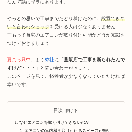
なんて話はザラにあります。
やっとの思いで工事までたどり着けたのに、
設置できな
いと言われショック
を受ける人は少なくありません。
前もって自宅のエアコンが取り付け可能かどうか知識を
つけておきましょう。
夏真っ只中
、よく
弊社
に
「量販店で工事を断られたんで
すけど・・・」
と問い合わせがきます。
このページを見て、犠牲者が少なくなっていただければ
幸いです。
目次
なぜエアコンを取り付けできないのか
エアコンの室内機を取り付けるスペースが無い