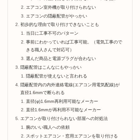
エアコン室外機が取り付けられない
エアコンの隠蔽配管がやっかい
初歩的な理由で取り付けできないことも
当日に工事不可のパターン
事前にわかっていれば工事可能。（電気工事ので
きる職人さんで対応可）
選んだ商品と電源プラグが合わない
隠蔽配管はこんなにもやっかい
隠蔽配管が使えないと言われる
隠蔽配管内の内外連絡電線(エアコン用電気配線)が
直径1.6mmで断られる
直径(φ)1.6mm再利用可能なメーカー
直径1.6mmが再利用不可能なメーカー
エアコンが取り付けられない部屋への対処法
腕のいい職人への依頼
スポットエアコン・窓用エアコンを取り付ける