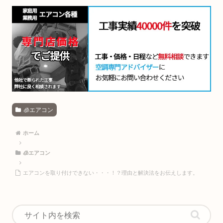
🧊エアコン
ホーム
🧊エアコン
エアコンを取り付けできない・・・！？理由と解決法をお伝えします。