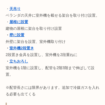
・
天吊り
ベランダの天井に室外機を載せる架台を取り付け設置。
・
屋根に設置
建物の屋根に架台を取り付け設置
・
壁に設置
外壁に架台を設置、室外機取り付け
・
室外機2段置き
2段置き金具を設置し、室外機を2段重ねに
・
立ちおろし
室外機を1階に設置し、配管を2階3階まで伸ばして設
置。
※配管長さには限界があります。追加で冷媒ガスを入れ
る必要も出てくる