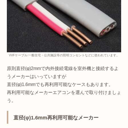
VVFケーブル:一般住宅・公共施設等の照明コンセントなどに使われています。
原則直径(φ)2mmで内外接続電線を室外機と接続するよ
うメーカーはいっていますが
直径(φ)1.6mmでも再利用可能なケースもあります。
再利用可能なメーカーエアコンを選んで取り付けましょ
う。
直径(φ)1.6mm再利用可能なメーカー