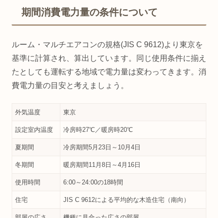
期間消費電力量の条件について
ルーム・マルチエアコンの規格(JIS C 9612)より東京を
基準に計算され、算出しています。同じ使用条件に揃え
たとしても運転する地域で電力量は変わってきます。消
費電力量の目安と考えましょう。
外気温度
東京
設定室内温度
冷房時27℃／暖房時20℃
夏期間
冷房期間5月23日～10月4日
冬期間
暖房期間11月8日～4月16日
使用時間
6:00～24:00の18時間
住宅
JIS C 9612による平均的な木造住宅（南向）
部屋の広さ
機種に見合った広さの部屋