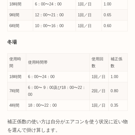
18時間
6：00〜24：00
1回／日
1.00
9時間
12：00〜21：00
1回／日
0.65
6時間
10：00〜16：00
1回／日
0.60
冬場
使用時
使用回
補正係
使用時間帯
間
数
数
18時間
6：00〜24：00
1回／日
1.00
6：00〜 9：00及び18：00〜22：
7時間
2回／日
0.80
00
4時間
18：00〜22：00
1回／日
0.35
補正係数の使い方は自分がエアコンを使う状況に近い物
を選んで掛け算します。