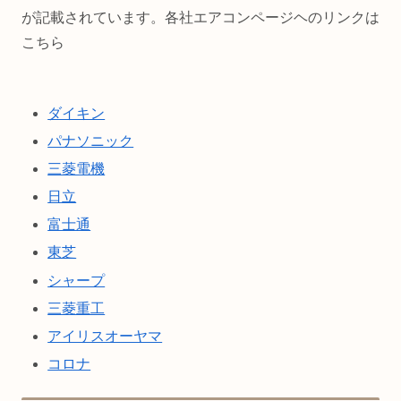
が記載されています。各社エアコンページヘのリンクは
こちら
ダイキン
パナソニック
三菱電機
日立
富士通
東芝
シャープ
三菱重工
アイリスオーヤマ
コロナ