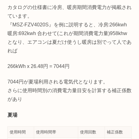
カタログの仕様書に冷房、暖房期間消費電力が掲載され
ています。
『MSZ-FZV4020S』を例に説明すると、冷房:266kwh
暖房:692kwh 合わせて(これが期間消費電力量)958khw
となり、エアコンは夏だけ使うし暖房は別でって人であ
れば
266kWh x 26.48円 = 7044円
7044円が夏場利用される電気代となります。
さらに使用時間別の消費電力量目安を計算する補正係数
があり
夏場
使用時間
使用時間帯
使用回数
補正係数