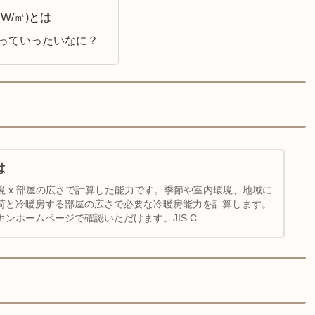
W/㎡)とは
っていったいなに？
は
 x 部屋の広さで計算した能力です。季節や室内環境、地域に
荷と冷暖房する部屋の広さで必要な冷暖房能力を計算します。
ホームページで確認いただけます。JIS C...