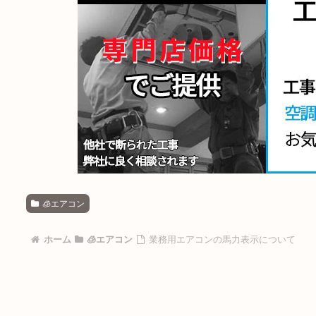
🧊エアコン
ホーム
🧊エアコン
業務用エアコンの馬力表示について