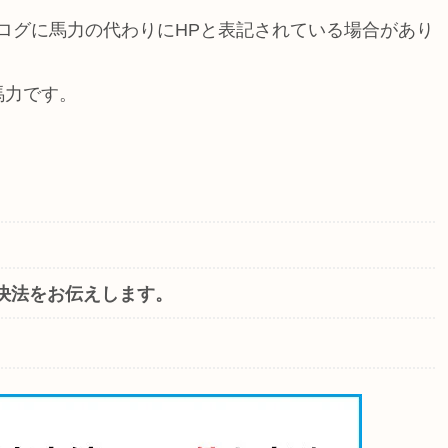
のカタログに馬力の代わりにHPと表記されている場合があり
馬力です。
決法をお伝えします。