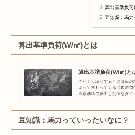
算出基準負荷(
豆知識：馬力
算出基準負荷(W/㎡)とは
算出基準負荷(W/㎡)と
ざっくり説明するとお部屋環境
よって変わってくる冷暖房負
東京基準で算出した値をダイキン
豆知識：馬力っていったいなに？