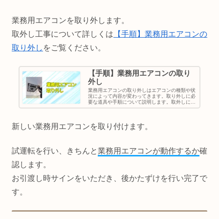
業務用エアコンを取り外します。
取外し工事について詳しくは
【手順】業務用エアコンの
取り外し
をご覧ください。
【手順】業務用エアコンの取り
外し
業務用エアコンの取り外しはエアコンの種類や状
況によって内容が変わってきます。取り外しに必
要な道具や手順について説明します。取外しには
様々な工具が必要ルームエアコンと違い業務用エ
アコンは多くの工具が必要です。工具については
こちらをご覧ください...
新しい業務用エアコンを取り付けます。
試運転を行い、きちんと
業務用エアコンが動作するか
確
認します。
お引渡し時サインをいただき、後かたずけを行い完了で
す。