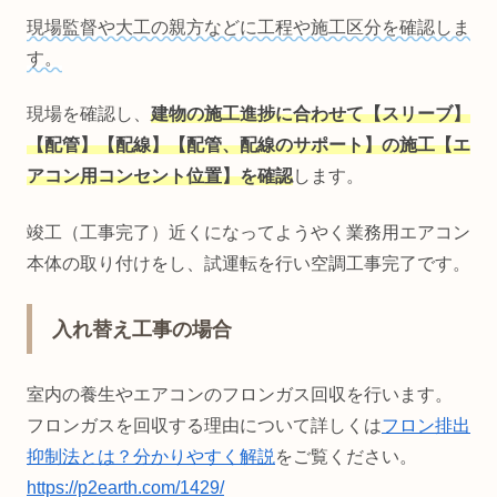
現場監督や大工の親方などに工程や施工区分を確認しま
す。
現場を確認し、
建物の施工進捗に合わせて【スリーブ】
【配管】【配線】【配管、配線のサポート】の施工【エ
アコン用コンセント位置】を確認
します。
竣工（工事完了）近くになってようやく業務用エアコン
本体の取り付けをし、試運転を行い空調工事完了です。
入れ替え工事の場合
室内の養生やエアコンのフロンガス回収を行います。
フロンガスを回収する理由について詳しくは
フロン排出
抑制法とは？分かりやすく解説
をご覧ください。
https://p2earth.com/1429/