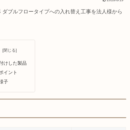
2018/6/19
 ダブルフロータイプへの入れ替え工事を法人様から
次
付けした製品
ポイント
様子