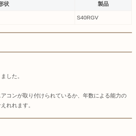
形状
製品
S40RGV
。
しました。
エアコンが取り付けられているか、年数による能力の
考えれれます。