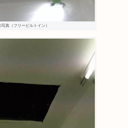
の写真（フリービルトイン）