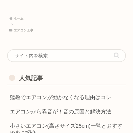
ホーム
エアコン工事
人気記事
猛暑でエアコンが効かなくなる理由はコレ
エアコンから異音が！音の原因と解決方法
小さいエアコン(高さサイズ25cm)一覧とおすす
めをご紹介