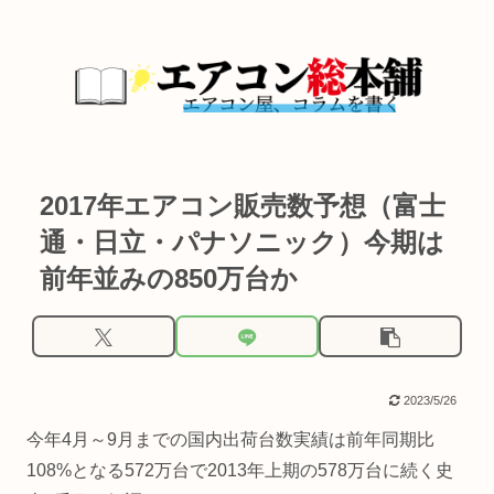
2017年エアコン販売数予想（富士
通・日立・パナソニック）今期は
前年並みの850万台か
2023/5/26
今年4月～9月までの国内出荷台数実績は前年同期比
108%となる572万台で2013年上期の578万台に続く史