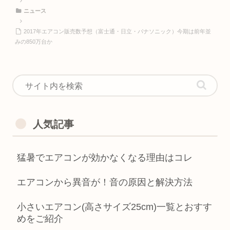
ニュース
2017年エアコン販売数予想（富士通・日立・パナソニック）今期は前年並
みの850万台か
人気記事
猛暑でエアコンが効かなくなる理由はコレ
エアコンから異音が！音の原因と解決方法
小さいエアコン(高さサイズ25cm)一覧とおすす
めをご紹介