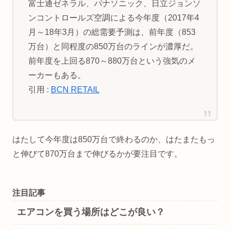
富士通ゼネラル、パナソニック、日立ジョンソ
ンコントロールズ空調による今年度（2017年4
月～18年3月）の総需要予測は、前年度（853
万台）と同程度の850万台のラインが濃厚だ。
前年度を上回る870～880万台という強気のメ
ーカーもある。
引用 :
BCN RETAIL
はたして今年度は850万台で終わるのか、はたまたもっ
と伸びて870万台まで伸びるかが要注目です。
注目記事
エアコンを買う場所はどこが良い？