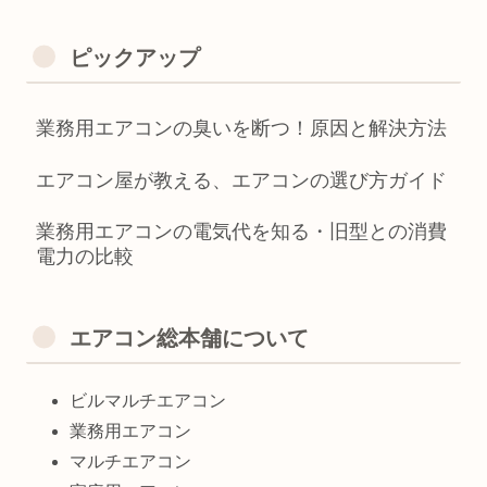
ピックアップ
業務用エアコンの臭いを断つ！原因と解決方法
エアコン屋が教える、エアコンの選び方ガイド
業務用エアコンの電気代を知る・旧型との消費
電力の比較
エアコン総本舗について
ビルマルチエアコン
業務用エアコン
マルチエアコン