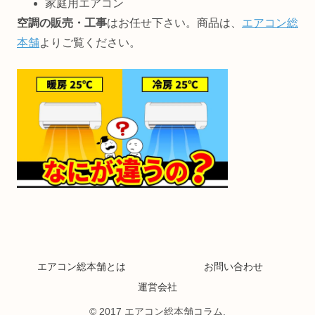
家庭用エアコン
空調の販売・工事
はお任せ下さい。商品は、
エアコン総
本舗
よりご覧ください。
エアコン総本舗とは
お問い合わせ
運営会社
© 2017 エアコン総本舗コラム.