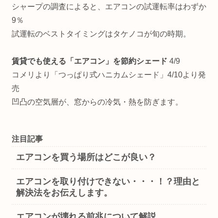
シャープの調査によると、エアコンの試運転率はわずか
9％
試運転のベストタイミングはタケノコが旬の時期。
賃貸でも使える「エアコン」を節約シェード
4/9
コメリより「つっぱり式ハニカムシェード」4/10より発
売
凹凸の空気層が、窓からの冷気・熱を防ぎます。
注目記事
エアコンを買う場所はどこが良い？
エアコンを取り付けできない・・・！？理由と
解決法をお伝えします。
エアコンが壊れる前兆について解説