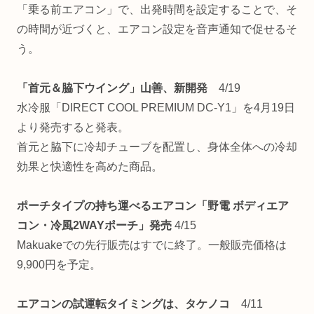
「乗る前エアコン」で、出発時間を設定することで、そ
の時間が近づくと、エアコン設定を音声通知で促せるそ
う。
「首元＆脇下ウイング」山善、新開発
4/19
水冷服「DIRECT COOL PREMIUM DC-Y1」を4月19日
より発売すると発表。
首元と脇下に冷却チューブを配置し、身体全体への冷却
効果と快適性を高めた商品。
ポーチタイプの持ち運べるエアコン「野電 ボディエア
コン・冷風2WAYポーチ」発売
4/15
Makuakeでの先行販売はすでに終了。一般販売価格は
9,900円を予定。
エアコンの試運転タイミングは、タケノコ
4/11