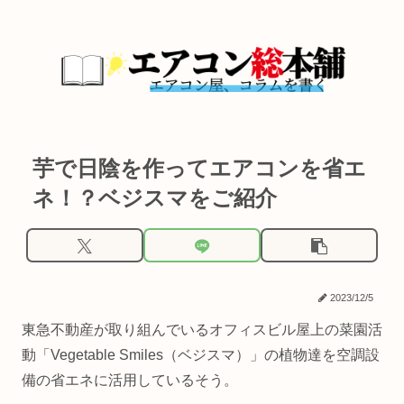
芋で日陰を作ってエアコンを省エ
ネ！？ベジスマをご紹介
2023/12/5
東急不動産が取り組んでいるオフィスビル屋上の菜園活
動「Vegetable Smiles（ベジスマ）」の植物達を空調設
備の省エネに活用しているそう。