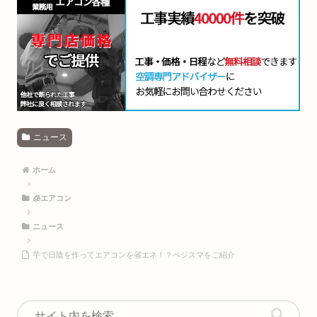
ニュース
ホーム
🧊エアコン
ニュース
芋で日陰を作ってエアコンを省エネ！？ベジスマをご紹介