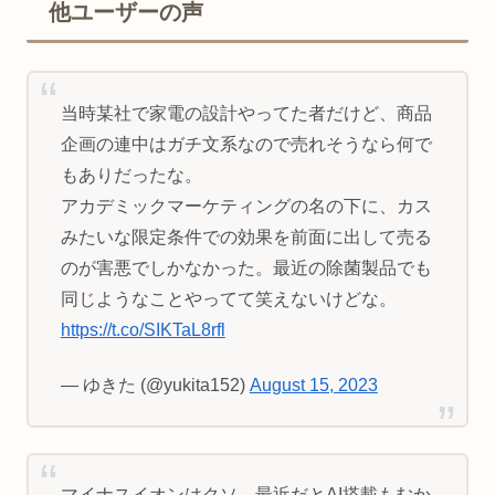
他ユーザーの声
当時某社で家電の設計やってた者だけど、商品
企画の連中はガチ文系なので売れそうなら何で
もありだったな。
アカデミックマーケティングの名の下に、カス
みたいな限定条件での効果を前面に出して売る
のが害悪でしかなかった。最近の除菌製品でも
同じようなことやってて笑えないけどな。
https://t.co/SIKTaL8rfl
— ゆきた (@yukita152)
August 15, 2023
マイナスイオンはクソ。最近だとAI搭載もむか