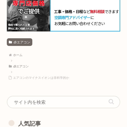
🧊エアコン
ホーム
🧊エアコン
エアコンのマイナスイオンは非科学的か
人気記事