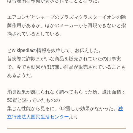
は合理的な根拠が要求されることとなった。
エアコンだとシャープのプラズマクラスターイオンの除
菌作用があるが、ほかのメーカーから再現できないと指
摘されているとしている。
とwikipediaの情報を抜粋して、お伝えした。
昔実際に詐欺まがいな商品を販売されていたのは事実
で、今でも効果がほぼ無い商品が販売されていることも
あるようだ。
消臭効果が感じられなく調べてもらった所、適用面積：
50畳と謳っていたものの
集じん性能から見るに、0.2畳しか効果がなかった。
独
立行政法人国民生活センター
より