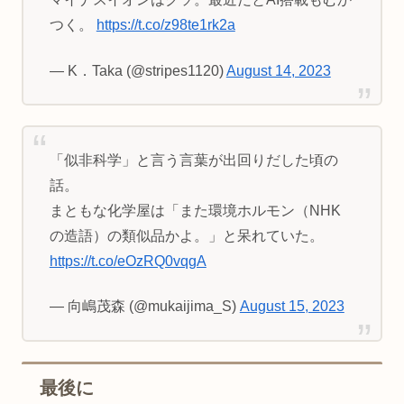
つく。
https://t.co/z98te1rk2a
— K．Taka (@stripes1120)
August 14, 2023
「似非科学」と言う言葉が出回りだした頃の
話。
まともな化学屋は「また環境ホルモン（NHK
の造語）の類似品かよ。」と呆れていた。
https://t.co/eOzRQ0vqgA
— 向嶋茂森 (@mukaijima_S)
August 15, 2023
最後に