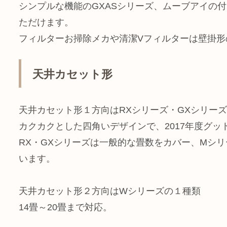
シンプルな機能のGXASシリーズ、ムーブアイの付
ただけます。
フィルターお掃除メカや清潔Vフィルターは壁掛形
天井カセット形
天井カセット形１方向はRXシリーズ・GXシリー
カクカクとした四角いデザインで、2017年度グッ
RX・GXシリーズは一般的な畳数をカバー、Mシ
います。
天井カセット形２方向はWシリーズの１種類
14畳～20畳まで対応。