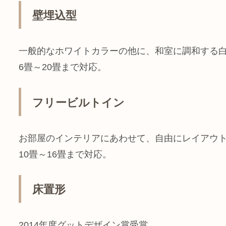
壁埋込型
一般的なホワイトカラーの他に、和室に調和する
6畳～20畳まで対応。
フリービルトイン
お部屋のインテリアにあわせて、自由にレイアウ
10畳～16畳まで対応。
床置形
2014年度グットデザイン賞受賞。