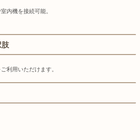
で室内機を接続可能。
択肢
をご利用いただけます。