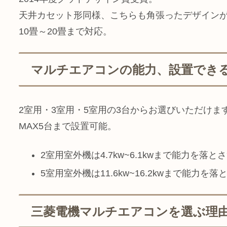
天井カセット形同様、こちらも角張ったデザイン
10畳～20畳まで対応。
マルチエアコンの能力、設置でき
2室用・3室用・5室用の3台からお選びいただけま
MAX5台まで設置可能。
2室用室外機は4.7kw~6.1kwまで能力を落
5室用室外機は11.6kw~16.2kwまで能力を
三菱電機マルチエアコンを選ぶ理