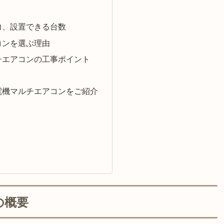
力、設置できる台数
コンを選ぶ理由
チエアコンの工事ポイント
電機マルチエアコンをご紹介
の概要