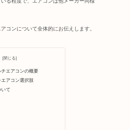
ている程度で、エアコンは他メーカー同様
エアコンについて全体的にお伝えします。
次
ルチエアコンの概要
チエアコン選択肢
ついて