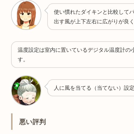
使い慣れたダイキンと比較して
出す風が上下左右に広がりが良
温度設定は室内に置いているデジタル温度計の
す。
人に風を当てる（当てない）設
悪い評判