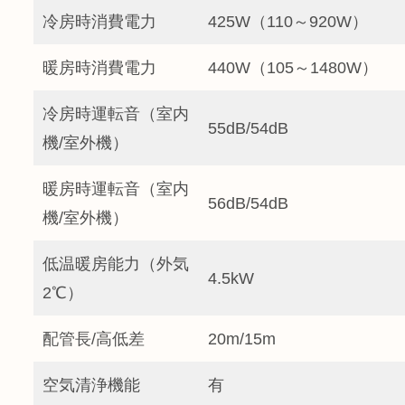
冷房時消費電力
425W（110～920W）
暖房時消費電力
440W（105～1480W）
冷房時運転音（室内
55dB/54dB
機/室外機）
暖房時運転音（室内
56dB/54dB
機/室外機）
低温暖房能力（外気
4.5kW
2℃）
配管長/高低差
20m/15m
空気清浄機能
有