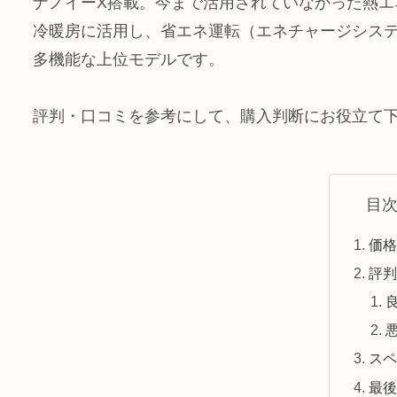
ナノイーX搭載。今まで活用されていなかった熱エ
冷暖房に活用し、省エネ運転（エネチャージシス
多機能な上位モデルです。
評判・口コミを参考にして、購入判断にお役立て
目
価格
評
ス
最