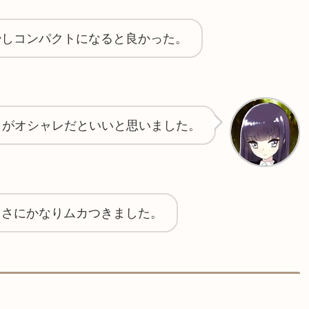
少しコンパクトになると良かった。
目がオシャレだといいと思いました。
カさにかなりムカつきました。