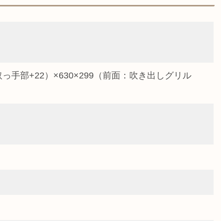
取っ手部+22）×630×299（前面：吹き出しグリル