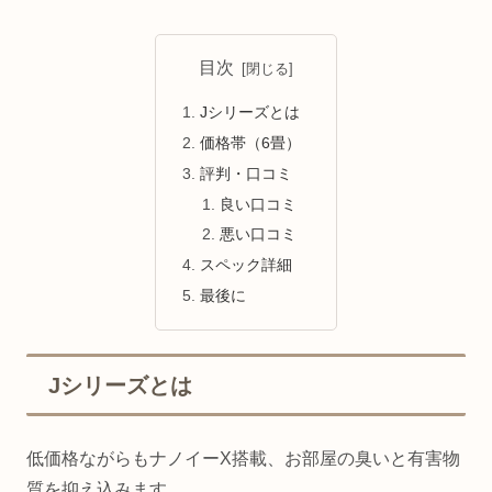
目次
Jシリーズとは
価格帯（6畳）
評判・口コミ
良い口コミ
悪い口コミ
スペック詳細
最後に
Jシリーズとは
低価格ながらもナノイーX搭載、お部屋の臭いと有害物
質を抑え込みます。