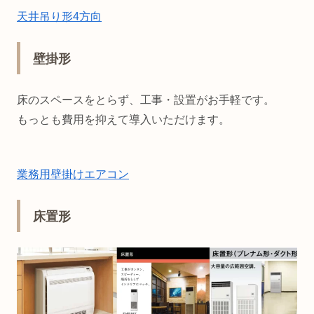
天井吊り形4方向
壁掛形
床のスペースをとらず、工事・設置がお手軽です。
もっとも費用を抑えて導入いただけます。
業務用壁掛けエアコン
床置形