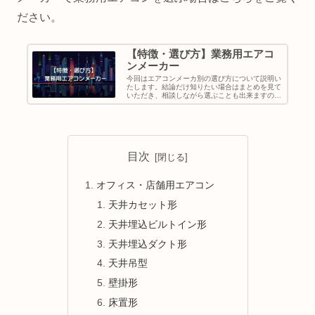
ださい。
【特徴・選び方】業務用エアコ
ンメーカー
今回はエアコンメーカ別の選び方について説明い
たします。結論だけ知りたい場合はまとめを見て
いただき、相談しながら選ぶことも出来ますので
お気軽にお問い合わせください。（問い合わせは
こちら）ダイキンのおすすめポイントエアコンの
値段は他メーカーと比...
目次
オフィス・店舗用エアコン
天井カセット形
天井埋込ビルトイン形
天井埋込ダクト形
天井吊型
壁掛形
床置形