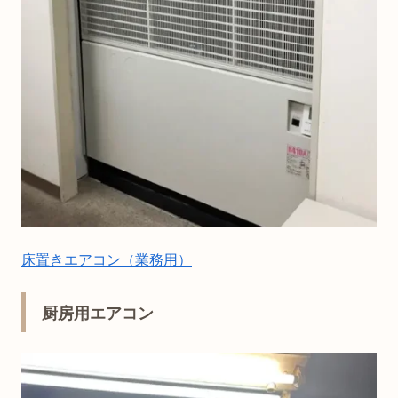
床置きエアコン（業務用）
厨房用エアコン